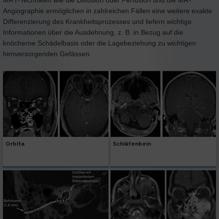
Angiographie ermöglichen in zahlreichen Fällen eine weitere exakte
Differenzierung des Krankheitsprozesses und liefern wichtige
Informationen über die Ausdehnung, z. B. in Bezug auf die
knöcherne Schädelbasis oder die Lagebeziehung zu wichtigen
hirnversorgenden Gefässen.
Orbita
Schläfenbein