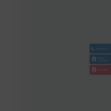
KONTAKT
INSEL
GRUPPE
MYINSEL