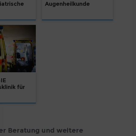
iatrische
Augenheilkunde
IE
klinik für
er Beratung und weitere