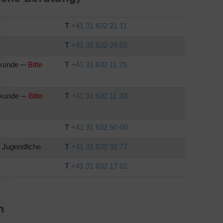
T
+41 31 632 21 11
T
+41 31 632 24 02
ilkunde ─
Bitte
T
+41 31 632 11 25
ilkunde ─
Bitte
T
+41 31 632 11 33
T
+41 31 632 50 00
d Jugendliche
T
+41 31 632 92 77
T
+41 31 632 17 02
n