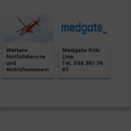
Weitere
Medgate Kids
Notfalldienste
Line,
und
Tel. 058 387 78
Notrufnummern
87