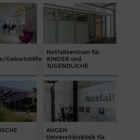
Notfallzentrum für
e/Geburtshilfe
KINDER und
JUGENDLICHE
ISCHE
AUGEN
Universitätsklinik für