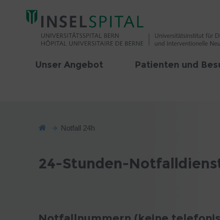
Unser Angebot
Patienten und Bes
Notfall 24h
24-Stunden-Notfalldienst
Notfallnummern (keine telefoni