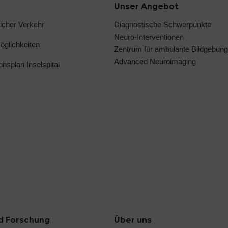
Unser Angebot
licher Verkehr
Diagnostische Schwerpunkte
Neuro-Interventionen
glichkeiten
Zentrum für ambulante Bildgebung
Advanced Neuroimaging
ionsplan Inselspital
d Forschung
Über uns