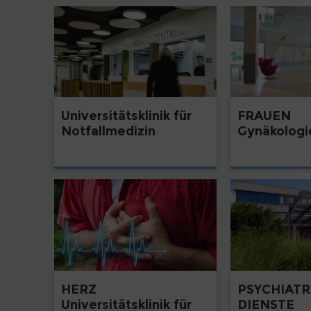
Universitätsklinik für
FRAUEN
Notfallmedizin
Gynäkologi
HERZ
PSYCHIATR
Universitätsklinik für
DIENSTE