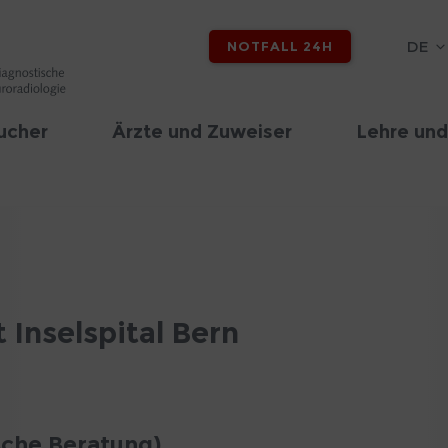
DE
NOTFALL 24H
ucher
Ärzte und Zuweiser
Lehre und
 Inselspital Bern
sche Beratung)