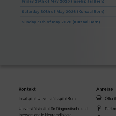
Friday 29th of May 2026 (Inselspital Bern)
Saturday 30th of May 2026 (Kursaal Bern)
Sunday 31th of May 2026 (Kursaal Bern)
Kontakt
Anreise
Inselspital, Universitätsspital Bern
Öffent
Universitätsinstitut für Diagnostische und
Parkmö
Interventionelle Neuroradiologie