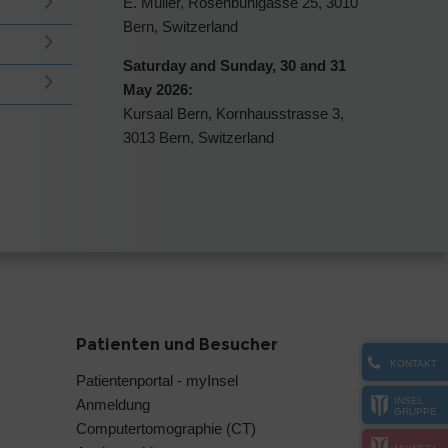
E. Müller,
Rosenbühlgasse 25, 3010
Bern, Switzerland
Saturday and Sunday, 30 and 31
May 2026:
Kursaal Bern, Kornhausstrasse 3,
3013 Bern, Switzerland
Patienten und Besucher
KONTAKT
Patientenportal - myInsel
INSEL
Anmeldung
GRUPPE
Computertomographie (CT)