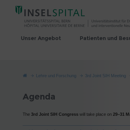
Unser Angebot
Patienten und Bes
Lehre und Forschung
3rd Joint SIH Meeting
Agenda
The
3rd Joint SIH Congress
will take place on
29–31 M