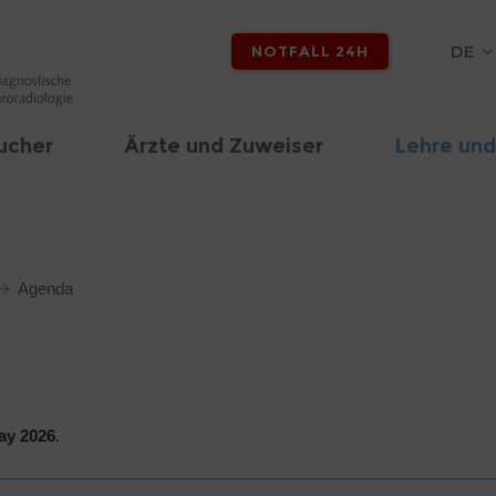
DE
NOTFALL 24H
ucher
Ärzte und Zuweiser
Lehre und
Agenda
ay 2026
.