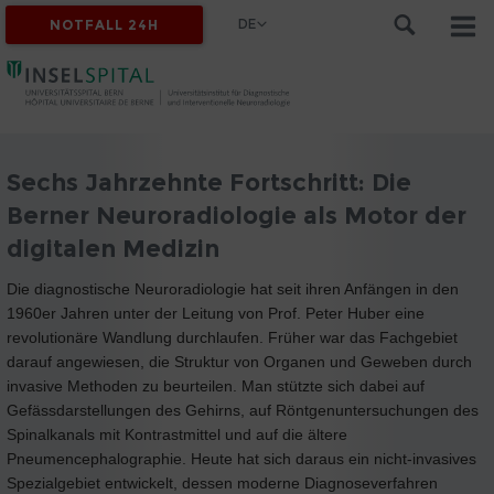
DE
NOTFALL 24H
Sechs Jahrzehnte Fortschritt: Die
Berner Neuroradiologie als Motor der
digitalen Medizin
Die diagnostische Neuroradiologie hat seit ihren Anfängen in den
1960er Jahren unter der Leitung von Prof. Peter Huber eine
revolutionäre Wandlung durchlaufen. Früher war das Fachgebiet
darauf angewiesen, die Struktur von Organen und Geweben durch
invasive Methoden zu beurteilen. Man stützte sich dabei auf
Gefässdarstellungen des Gehirns, auf Röntgenuntersuchungen des
Spinalkanals mit Kontrastmittel und auf die ältere
Pneumencephalographie. Heute hat sich daraus ein nicht-invasives
Spezialgebiet entwickelt, dessen moderne Diagnoseverfahren