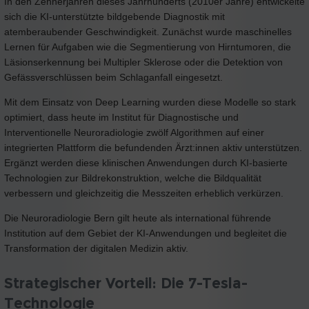
In den Zehnerjahren dieses Jahrhunderts (2010er Jahre) entwickelte
sich die KI-unterstützte bildgebende Diagnostik mit
atemberaubender Geschwindigkeit. Zunächst wurde maschinelles
Lernen für Aufgaben wie die Segmentierung von Hirntumoren, die
Läsionserkennung bei Multipler Sklerose oder die Detektion von
Gefässverschlüssen beim Schlaganfall eingesetzt.
Mit dem Einsatz von Deep Learning wurden diese Modelle so stark
optimiert, dass heute im Institut für Diagnostische und
Interventionelle Neuroradiologie zwölf Algorithmen auf einer
integrierten Plattform die befundenden Ärzt:innen aktiv unterstützen.
Ergänzt werden diese klinischen Anwendungen durch KI-basierte
Technologien zur Bildrekonstruktion, welche die Bildqualität
verbessern und gleichzeitig die Messzeiten erheblich verkürzen.
Die Neuroradiologie Bern gilt heute als international führende
Institution auf dem Gebiet der KI-Anwendungen und begleitet die
Transformation der digitalen Medizin aktiv.
Strategischer Vorteil: Die 7-Tesla-
Technologie