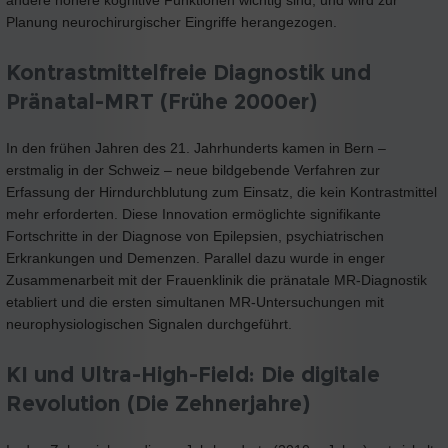
andere höhere kognitive Funktionen wichtig sind, und wird zur
Planung neurochirurgischer Eingriffe herangezogen.
Kontrastmittelfreie Diagnostik und
Pränatal-MRT (Frühe 2000er)
In den frühen Jahren des 21. Jahrhunderts kamen in Bern –
erstmalig in der Schweiz – neue bildgebende Verfahren zur
Erfassung der Hirndurchblutung zum Einsatz, die kein Kontrastmittel
mehr erforderten. Diese Innovation ermöglichte signifikante
Fortschritte in der Diagnose von Epilepsien, psychiatrischen
Erkrankungen und Demenzen. Parallel dazu wurde in enger
Zusammenarbeit mit der Frauenklinik die pränatale MR-Diagnostik
etabliert und die ersten simultanen MR-Untersuchungen mit
neurophysiologischen Signalen durchgeführt.
KI und Ultra-High-Field: Die digitale
Revolution (Die Zehnerjahre)