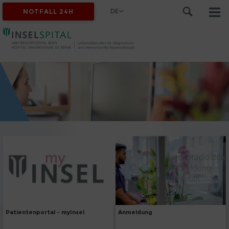
DE
NOTFALL 24H
Patientenportal - myInsel
Anmeldung