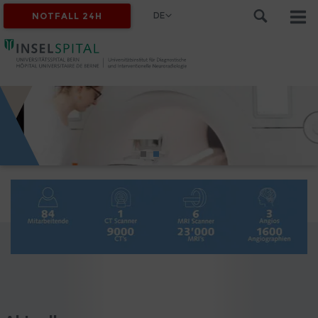
DE
NOTFALL 24H