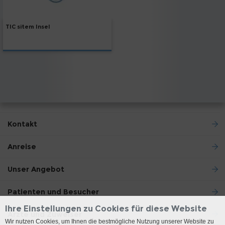
TIC sitem Insel
Kontakt
Anreise
Unser Angebot
Patienten und Besucher
Ihre Einstellungen zu Cookies für diese Website
Ärzte und Zuweiser
Wir nutzen Cookies, um Ihnen die bestmögliche Nutzung unserer Website zu