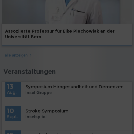
Assoziierte Professur für Eike Piechowiak an der
Universität Bern
alle anzeigen
Veranstaltungen
13
Symposium Hirngesundheit und Demenzen
Aug.
Insel Gruppe
10
Stroke Symposium
Sept.
Inselspital