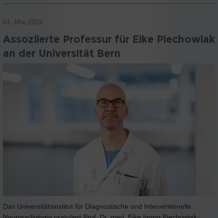
01. Mai 2026
Assoziierte Professur für Eike Piechowiak
an der Universität Bern
Das Universitätsinstitut für Diagnostische und Interventionelle
Neuroradiologie gratuliert Prof. Dr. med. Eike Immo Piechowiak