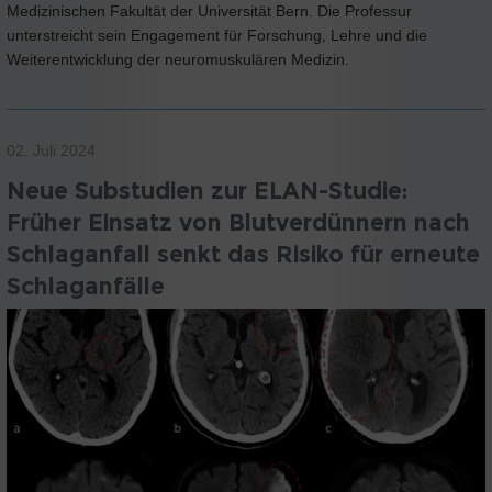
Medizinischen Fakultät der Universität Bern. Die Professur
unterstreicht sein Engagement für Forschung, Lehre und die
Weiterentwicklung der neuromuskulären Medizin.
02. Juli 2024
Neue Substudien zur ELAN-Studie:
Früher Einsatz von Blutverdünnern nach
Schlaganfall senkt das Risiko für erneute
Schlaganfälle