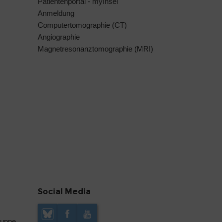
Patientenportal - myInsel
Anmeldung
Computertomographie (CT)
Angiographie
Magnetresonanztomographie (MRI)
Social Media
ruppe