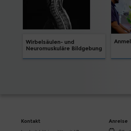
Anme
Wirbelsäulen- und
Neuromuskuläre Bildgebung
Kontakt
Anreise