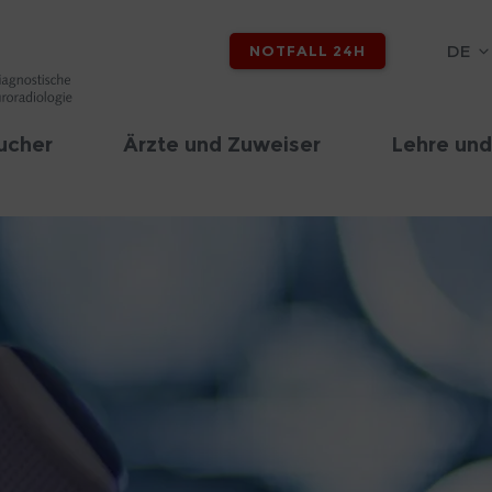
DE
NOTFALL 24H
ucher
Ärzte und Zuweiser
Lehre und