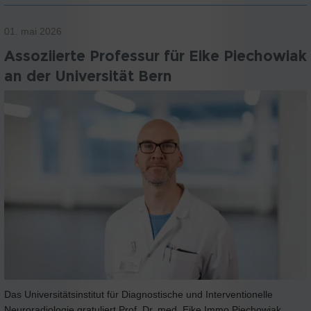
01. mai 2026
Assoziierte Professur für Eike Piechowiak
an der Universität Bern
Das Universitätsinstitut für Diagnostische und Interventionelle
Neuroradiologie gratuliert Prof. Dr. med. Eike Immo Piechowiak