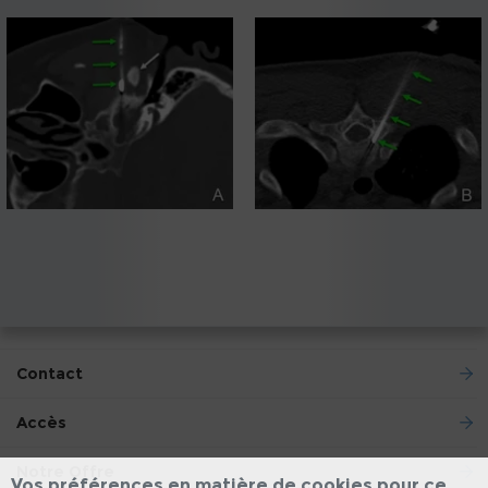
Contact
Accès
Notre Offre
Vos préférences en matière de cookies pour ce