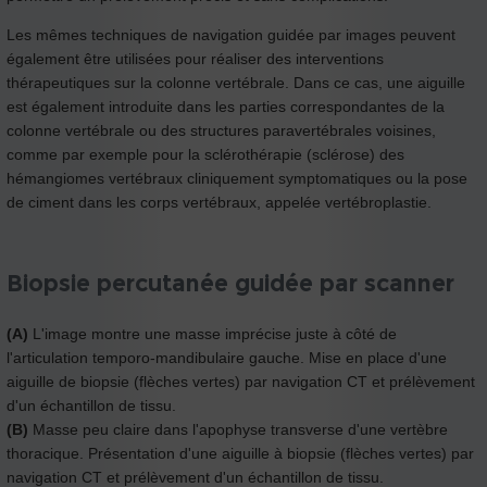
Les mêmes techniques de navigation guidée par images peuvent
également être utilisées pour réaliser des interventions
thérapeutiques sur la colonne vertébrale. Dans ce cas, une aiguille
est également introduite dans les parties correspondantes de la
colonne vertébrale ou des structures paravertébrales voisines,
comme par exemple pour la sclérothérapie (sclérose) des
hémangiomes vertébraux cliniquement symptomatiques ou la pose
de ciment dans les corps vertébraux, appelée vertébroplastie.
Biopsie percutanée guidée par scanner
(A)
L'image montre une masse imprécise juste à côté de
l'articulation temporo-mandibulaire gauche. Mise en place d'une
aiguille de biopsie (flèches vertes) par navigation CT et prélèvement
d'un échantillon de tissu.
(B)
Masse peu claire dans l'apophyse transverse d'une vertèbre
thoracique. Présentation d'une aiguille à biopsie (flèches vertes) par
navigation CT et prélèvement d'un échantillon de tissu.