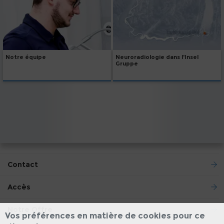
Notre équipe
Neuroradiologie dans l'Insel
Gruppe
Contact
Accès
Notre Offre
Vos préférences en matière de cookies pour ce