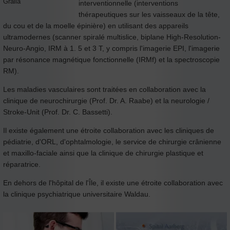
Gralla
interventionnelle (interventions
thérapeutiques sur les vaisseaux de la tête,
du cou et de la moelle épinière) en utilisant des appareils
ultramodernes (scanner spiralé multislice, biplane High-Resolution-
Neuro-Angio, IRM à 1. 5 et 3 T, y compris l'imagerie EPI, l'imagerie
par résonance magnétique fonctionnelle (IRMf) et la spectroscopie
RM).
Les maladies vasculaires sont traitées en collaboration avec la
clinique de neurochirurgie (Prof. Dr. A. Raabe) et la neurologie /
Stroke-Unit (Prof. Dr. C. Bassetti).
Il existe également une étroite collaboration avec les cliniques de
pédiatrie, d'ORL, d'ophtalmologie, le service de chirurgie crânienne
et maxillo-faciale ainsi que la clinique de chirurgie plastique et
réparatrice.
En dehors de l'hôpital de l'Île, il existe une étroite collaboration avec
la clinique psychiatrique universitaire Waldau.