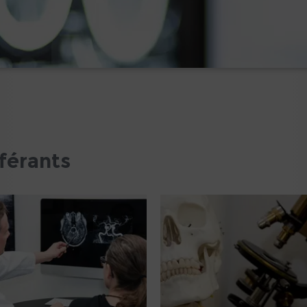
férants