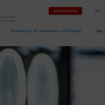
FR
URGENCE 24H
Médecins et médecins référants
Sur