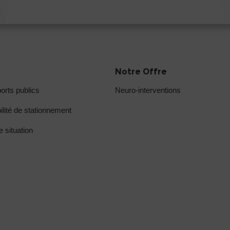
Notre Offre
orts publics
Neuro-interventions
ilité de stationnement
e situation