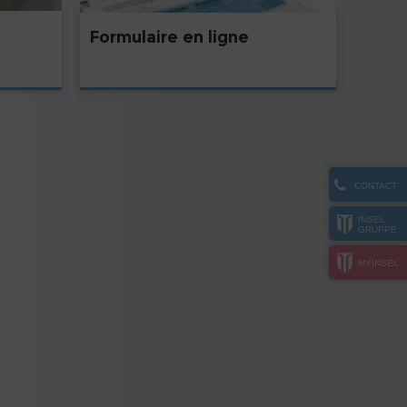
Formulaire en ligne
CONTACT
INSEL
GRUPPE
MYINSEL