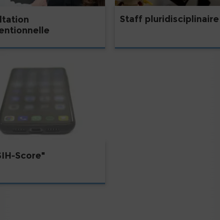
Staff pluridisciplinaire
ltation
entionnelle
SIH-Score"