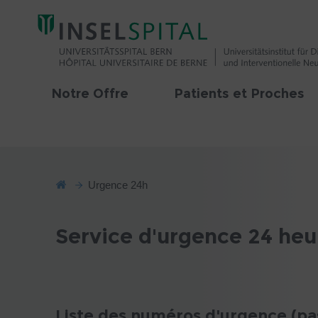
Notre Offre
Patients et Proches
Urgence 24h
Service d'urgence 24 heur
Liste des numéros d'urgence (pa