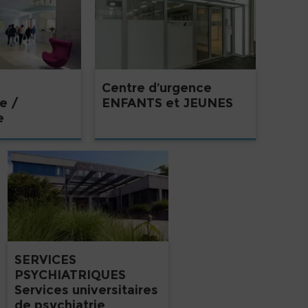
Centre d’urgence
e /
ENFANTS et JEUNES
e
SERVICES
PSYCHIATRIQUES
Services universitaires
de psychiatrie