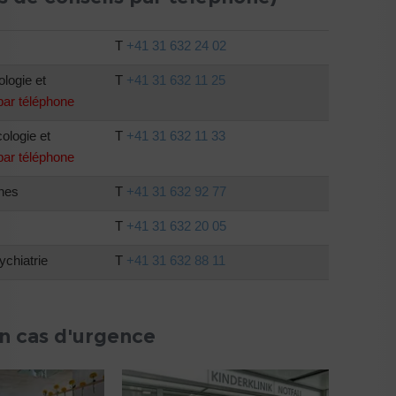
T
+41 31 632 24 02
ologie et
T
+41 31 632 11 25
par téléphone
cologie et
T
+41 31 632 11 33
par téléphone
unes
T
+41 31 632 92 77
T
+41 31 632 20 05
ychiatrie
T
+41 31 632 88 11
en cas d'urgence