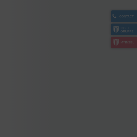
CONTACT
INSEL
GRUPPE
MYINSEL