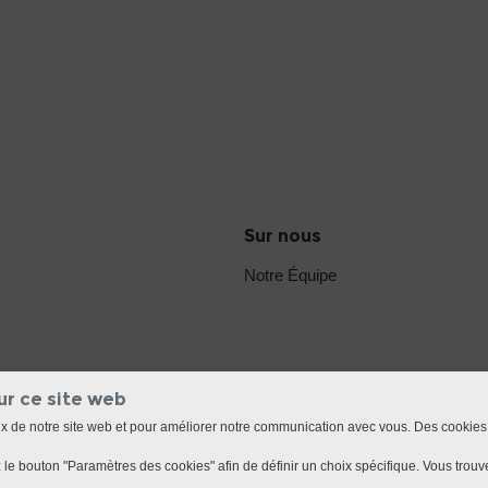
Sur nous
Notre Équipe
ur ce site web
ux de notre site web et pour améliorer notre communication avec vous. Des cookies
le bouton "Paramètres des cookies" afin de définir un choix spécifique. Vous trouve