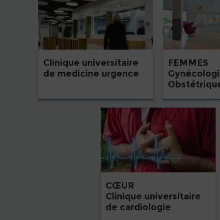
Clinique universitaire
FEMMES
de medicine urgence
Gynécologi
Obstétriqu
CŒUR
Clinique universitaire
de cardiologie