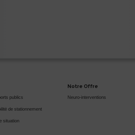
Notre Offre
orts publics
Neuro-interventions
ilité de stationnement
e situation