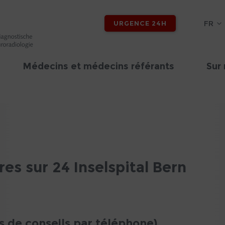
FR
URGENCE 24H
Médecins et médecins référants
Sur
es sur 24 Inselspital Bern
s de conseils par téléphone)