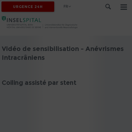
FR
URGENCE 24H
Vidéo de sensibilisation - Anévrismes
Intracrâniens
Coiling assisté par stent