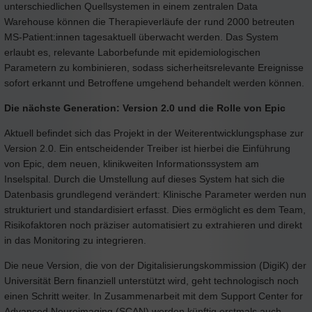
unterschiedlichen Quellsystemen in einem zentralen Data
Warehouse können die Therapieverläufe der rund 2000 betreuten
MS-Patient:innen tagesaktuell überwacht werden. Das System
erlaubt es, relevante Laborbefunde mit epidemiologischen
Parametern zu kombinieren, sodass sicherheitsrelevante Ereignisse
sofort erkannt und Betroffene umgehend behandelt werden können.
Die nächste Generation: Version 2.0 und die Rolle von Epic
Aktuell befindet sich das Projekt in der Weiterentwicklungsphase zur
Version 2.0. Ein entscheidender Treiber ist hierbei die Einführung
von Epic, dem neuen, klinikweiten Informationssystem am
Inselspital. Durch die Umstellung auf dieses System hat sich die
Datenbasis grundlegend verändert: Klinische Parameter werden nun
strukturiert und standardisiert erfasst. Dies ermöglicht es dem Team,
Risikofaktoren noch präziser automatisiert zu extrahieren und direkt
in das Monitoring zu integrieren.
Die neue Version, die von der Digitalisierungskommission (DigiK) der
Universität Bern finanziell unterstützt wird, geht technologisch noch
einen Schritt weiter. In Zusammenarbeit mit dem Support Center for
Advanced Neuroimaging (SCAN) werden künftig erstmals auch