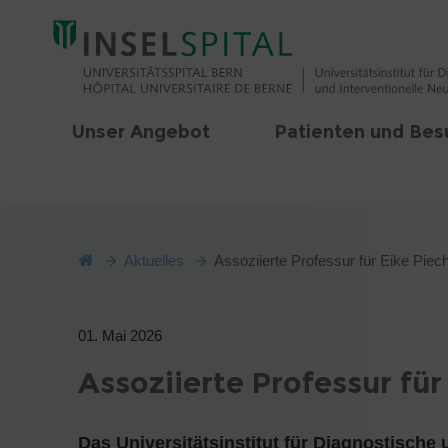
Unser Angebot
Patienten und Bes
Aktuelles
Assoziierte Professur für Eike Piec
01. Mai 2026
Assoziierte Professur für
Das Universitätsinstitut für Diagnostische 