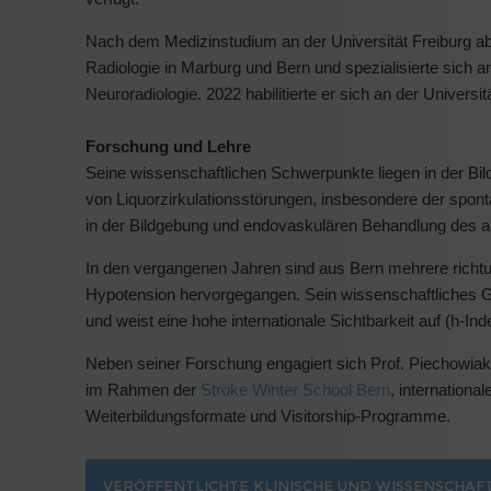
Nach dem Medizinstudium an der Universität Freiburg ab
Radiologie in Marburg und Bern und spezialisierte sich an
Neuroradiologie. 2022 habilitierte er sich an der Univers
Forschung und Lehre
Seine wissenschaftlichen Schwerpunkte liegen in der Bi
von Liquorzirkulationsstörungen, insbesondere der spont
in der Bildgebung und endovaskulären Behandlung des a
In den vergangenen Jahren sind aus Bern mehrere richtu
Hypotension hervorgegangen. Sein wissenschaftliches 
und weist eine hohe internationale Sichtbarkeit auf (h-Ind
Neben seiner Forschung engagiert sich Prof. Piechowiak 
im Rahmen der
Stroke Winter School Bern
, internation
Weiterbildungsformate und Visitorship-Programme.
VERÖFFENTLICHTE KLINISCHE UND WISSENSCHAF