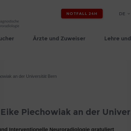
DE
NOTFALL 24H
ucher
Ärzte und Zuweiser
Lehre und
howiak an der Universität Bern
 Eike Piechowiak an der Univer
und Interventionelle Neuroradiologie gratuliert