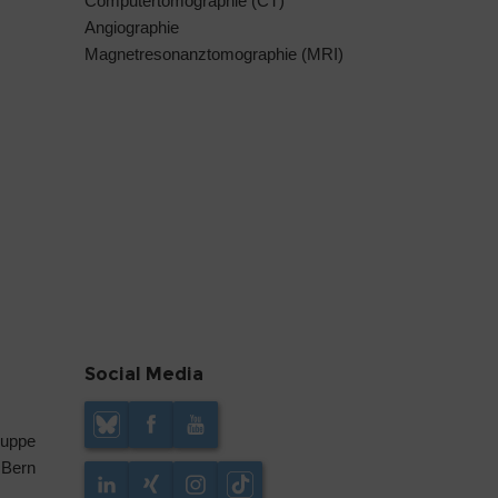
Computertomographie (CT)
Angiographie
Magnetresonanztomographie (MRI)
Social Media
ruppe
 Bern