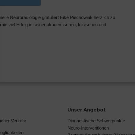
nelle Neuroradiologie gratuliert Eike Piechowiak herzlich zu
in viel Erfolg in seiner akademischen, klinischen und
Unser Angebot
licher Verkehr
Diagnostische Schwerpunkte
Neuro-Interventionen
glichkeiten