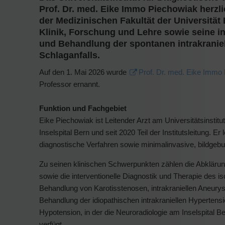
Prof. Dr. med. Eike Immo Piechowiak herzl
der Medizinischen Fakultät der Universität
Klinik, Forschung und Lehre sowie seine in
und Behandlung der spontanen intrakranie
Schlaganfalls.
Auf den 1. Mai 2026 wurde
Prof. Dr. med. Eike Immo
Professor ernannt.
Funktion und Fachgebiet
Eike Piechowiak ist Leitender Arzt am Universitätsinstitu
Inselspital Bern und seit 2020 Teil der Institutsleitung. Er
diagnostische Verfahren sowie minimalinvasive, bildgebu
Zu seinen klinischen Schwerpunkten zählen die Abkläru
sowie die interventionelle Diagnostik und Therapie des i
Behandlung von Karotisstenosen, intrakraniellen Aneury
Behandlung der idiopathischen intrakraniellen Hypertensi
Hypotension, in der die Neuroradiologie am Inselspital B
verfügt.