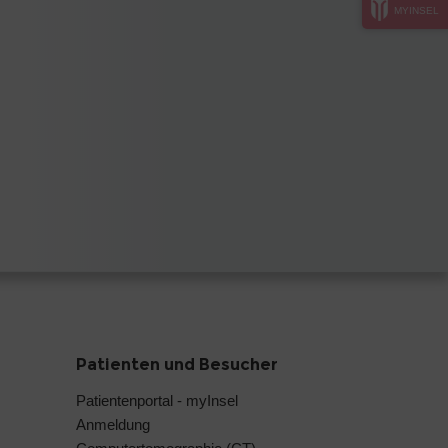
MYINSEL
Patienten und Besucher
Patientenportal - myInsel
Anmeldung