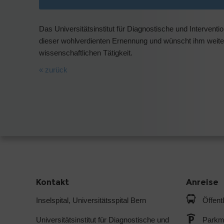
Das Universitätsinstitut für Diagnostische und Interventio
dieser wohlverdienten Ernennung und wünscht ihm weiterh
wissenschaftlichen Tätigkeit.
« zurück
Kontakt
Anreise
Inselspital, Universitätsspital Bern
Öffent
Universitätsinstitut für Diagnostische und
Parkmö