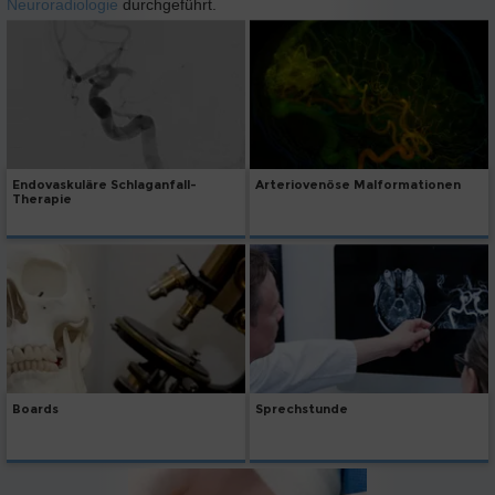
Neuroradiologie
durchgeführt.
Endovaskuläre Schlaganfall-
Arteriovenöse Malformationen
Therapie
Boards
Sprechstunde