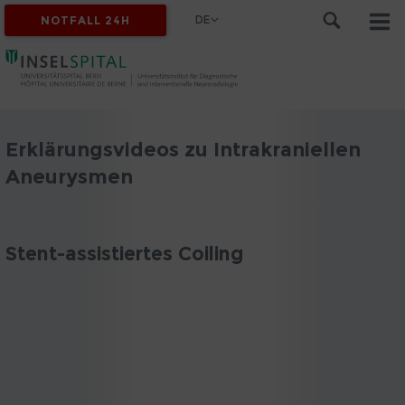
DE
NOTFALL 24H
Erklärungsvideos zu Intrakraniellen
Aneurysmen
Stent-assistiertes Coiling