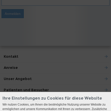
Kontakt
Anreise
Unser Angebot
Patienten und Besucher
Ihre Einstellungen zu Cookies für diese Website
Ärzte und Zuweiser
Wir nutzen Cookies, um Ihnen die bestmögliche Nutzung unserer Website zu
ermöglichen und unsere Kommunikation mit Ihnen zu verbessern. Zusätzliche