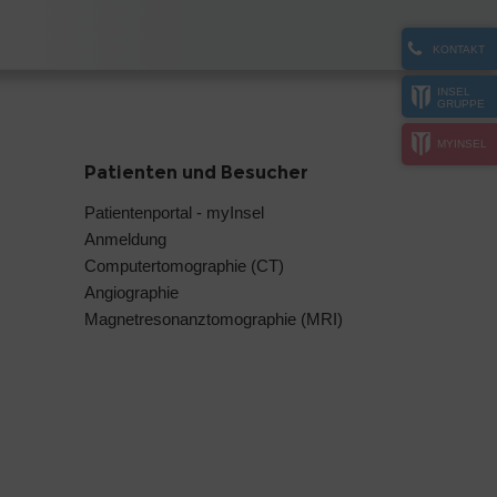
KONTAKT
INSEL
GRUPPE
MYINSEL
Patienten und Besucher
Patientenportal - myInsel
Anmeldung
Computertomographie (CT)
Angiographie
Magnetresonanztomographie (MRI)