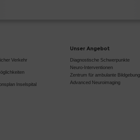
Unser Angebot
licher Verkehr
Diagnostische Schwerpunkte
Neuro-Interventionen
glichkeiten
Zentrum für ambulante Bildgebung
Advanced Neuroimaging
ionsplan Inselspital