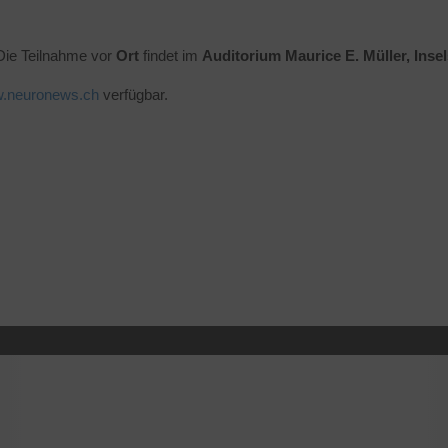
 Die Teilnahme
vor
Ort
findet im
Auditorium Maurice E. Müller, Insel
.neuronews.ch
verfügbar.