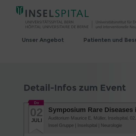
Unser Angebot
Patienten und Bes
Detail-Infos zum Event
Do
02
Symposium Rare Diseases 
Auditorium Maurice E. Müller, Inselspital,
02
JULI
Insel Gruppe
|
Inselspital
|
Neurologie