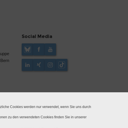
Social Media
ruppe
 Bern
tzliche Cookies werden nur verwendet, wenn Sie uns durch
ionen zu den verwendeten Cookies finden Sie in unserer