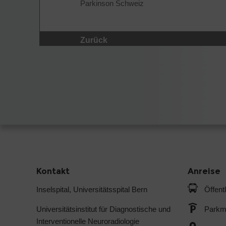
Parkinson Schweiz
Zurück
Kontakt
Anreise
Inselspital, Universitätsspital Bern
Öffent
Universitätsinstitut für Diagnostische und
Parkmö
Interventionelle Neuroradiologie