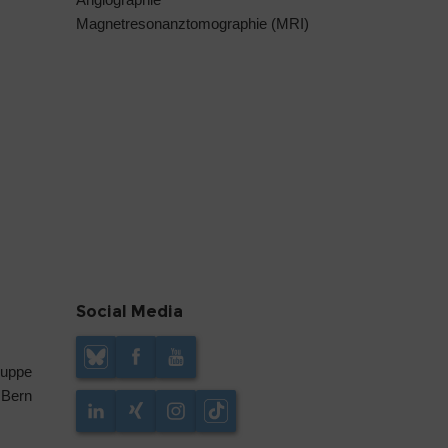
Magnetresonanztomographie (MRI)
Social Media
ruppe
 Bern