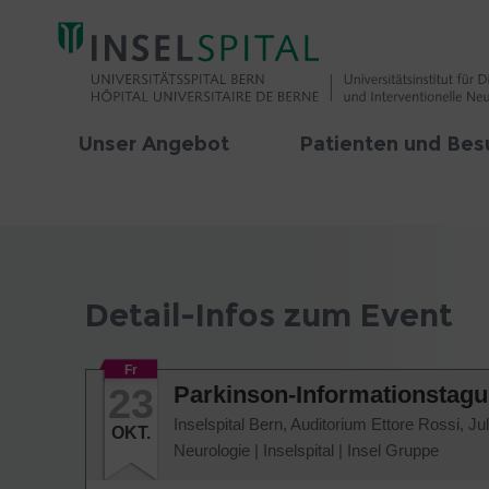
Unser Angebot
Patienten und Bes
Detail-Infos zum Event
Fr
23
Parkinson-Informationstagun
Inselspital Bern, Auditorium Ettore Rossi, J
OKT.
Neurologie
|
Inselspital
|
Insel Gruppe