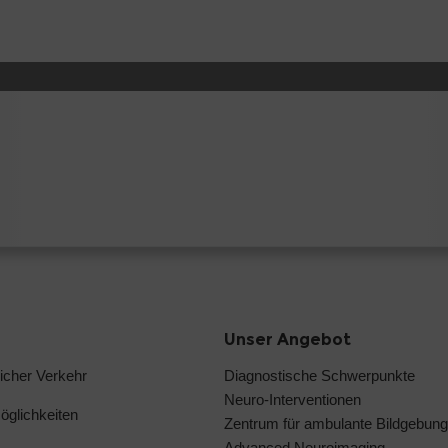
Unser Angebot
licher Verkehr
Diagnostische Schwerpunkte
Neuro-Interventionen
glichkeiten
Zentrum für ambulante Bildgebung
Advanced Neuroimaging