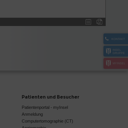
KONTAKT
INSEL
GRUPPE
MYINSEL
Patienten und Besucher
Patientenportal - myInsel
Anmeldung
Computertomographie (CT)
Angiographie