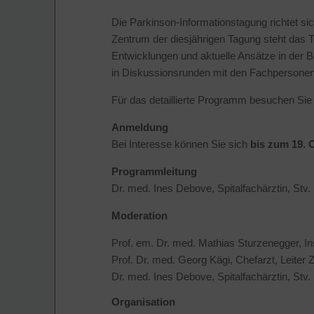
Die Parkinson-Informationstagung richtet sic
Zentrum der diesjährigen Tagung steht das
Entwicklungen und aktuelle Ansätze in der 
in Diskussionsrunden mit den Fachpersone
Für das detaillierte Programm besuchen Sie
Anmeldung
Bei Interesse können Sie sich
bis zum 19. 
Programmleitung
Dr. med. Ines Debove, Spitalfachärztin, St
Moderation
Prof. em. Dr. med. Mathias Sturzenegger, In
Prof. Dr. med. Georg Kägi, Chefarzt, Leite
Dr. med. Ines Debove, Spitalfachärztin, St
Organisation