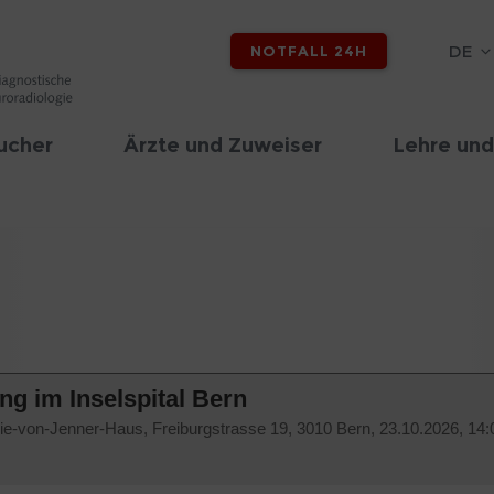
DE
NOTFALL 24H
ucher
Ärzte und Zuweiser
Lehre und
g im Inselspital Bern
ulie-von-Jenner-Haus, Freiburgstrasse 19, 3010 Bern,
23.10.2026, 14: