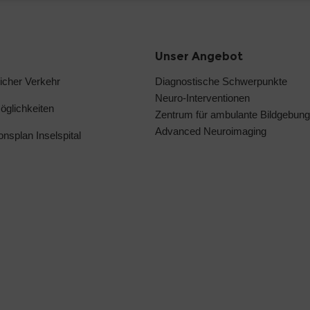
Unser Angebot
licher Verkehr
Diagnostische Schwerpunkte
Neuro-Interventionen
glichkeiten
Zentrum für ambulante Bildgebung
Advanced Neuroimaging
ionsplan Inselspital