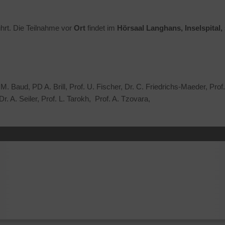
hrt. Die Teilnahme
vor
Ort
findet im
Hörsaal Langhans, Inselspital,
. M. Baud, PD A. Brill, Prof. U. Fischer, Dr. C. Friedrichs-Maeder, Pro
Dr. A. Seiler, Prof. L. Tarokh, Prof. A. Tzovara,