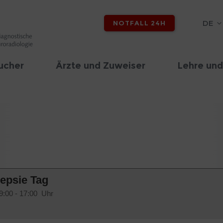
DE
NOTFALL 24H
ucher
Ärzte und Zuweiser
Lehre und
lepsie Tag
9:00 - 17:00 Uhr