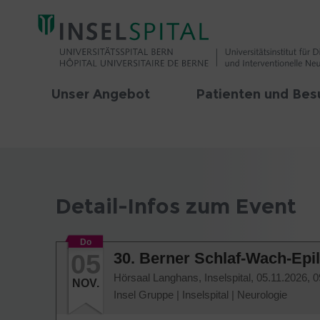
Unser Angebot
Patienten und Bes
Detail-Infos zum Event
Do
05
30. Berner Schlaf-Wach-Epi
Hörsaal Langhans, Inselspital,
05.11.2026, 0
NOV.
Insel Gruppe
|
Inselspital
|
Neurologie