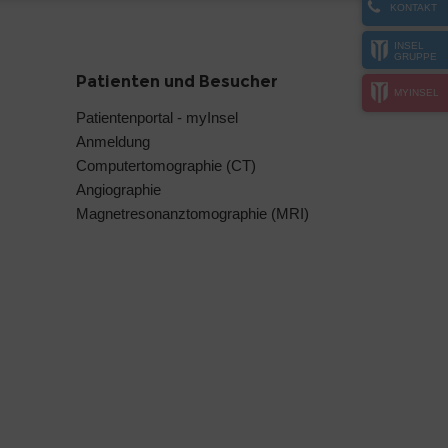
KONTAKT
INSEL
GRUPPE
Patienten und Besucher
MYINSEL
Patientenportal - myInsel
Anmeldung
Computertomographie (CT)
Angiographie
Magnetresonanztomographie (MRI)